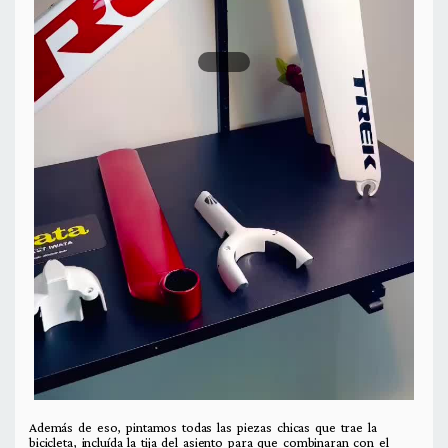
Además de eso, pintamos todas las piezas chicas que trae la
bicicleta, incluída la tija del asiento para que combinaran con el