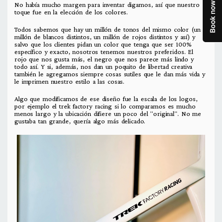
No había mucho margen para inventar digamos, así que nuestro
toque fue en la elección de los colores.
Todos sabemos que hay un millón de tonos del mismo color (un
millón de blancos distintos, un millón de rojos distintos y así) y
salvo que los clientes pidan un color que tenga que ser 100%
específico y exacto, nosotros tenemos nuestros preferidos. El
rojo que nos gusta más, el negro que nos parece más lindo y
todo así. Y si, además, nos dan un poquito de libertad creativa
también le agregamos siempre cosas sutiles que le dan más vida y
le imprimen nuestro estilo a las cosas.
Algo que modificamos de ese diseño fue la escala de los logos,
por ejemplo el trek factory racing si lo comparamos es mucho
menos largo y la ubicación difiere un poco del "original". No me
gustaba tan grande, quería algo más delicado.