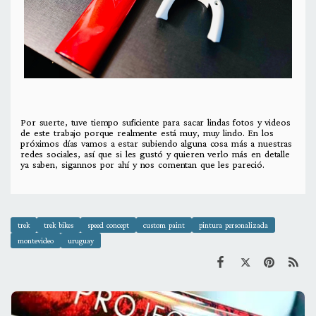
Por suerte, tuve tiempo suficiente para sacar lindas fotos y videos
de este trabajo porque realmente está muy, muy lindo. En los
próximos días vamos a estar subiendo alguna cosa más a nuestras
redes sociales, así que si les gustó y quieren verlo más en detalle
ya saben, sigannos por ahí y nos comentan que les pareció.
trek
trek bikes
speed concept
custom paint
pintura personalizada
montevideo
uruguay