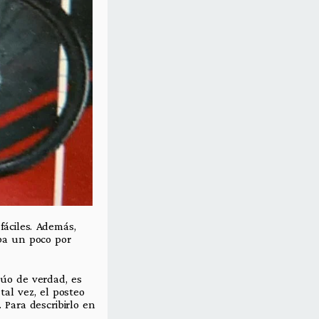
fáciles. Además,
ba un poco por
lúo de verdad, es
al vez, el posteo
 Para describirlo en