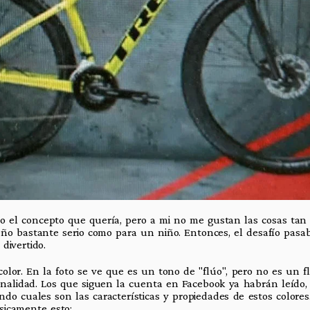
o el concepto que quería, pero a mi no me gustan las cosas tan 
eño bastante serio como para un niño. Entonces, el desafío pasa
divertido.
lor. En la foto se ve que es un tono de "flúo", pero no es un f
nalidad. Los que siguen la cuenta en Facebook ya habrán leído, t
ndo cuales son las características y propiedades de estos colores.
icamente esto: