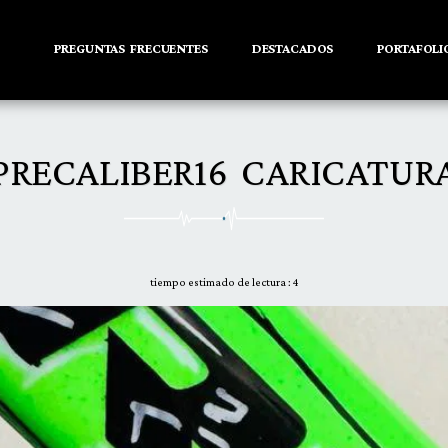
PREGUNTAS FRECUENTES
DESTACADOS
PORTAFOLI
PRECALIBER16 CARICATUR
tiempo estimado de lectura : 4