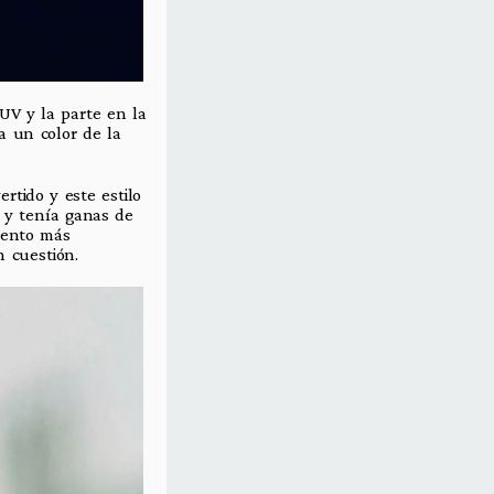
 UV y la parte en la
a un color de la
rtido y este estilo
 y tenía ganas de
mento más
 cuestión.