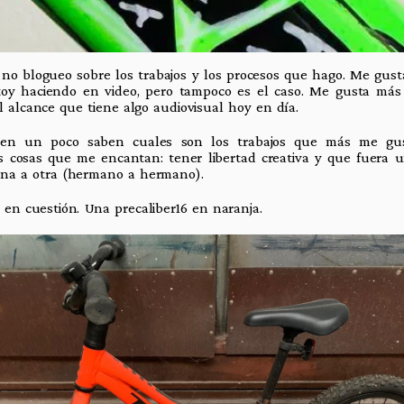
no blogueo sobre los trabajos y los procesos que hago. Me gusta
oy haciendo en video, pero tampoco es el caso. Me gusta más 
 alcance que tiene algo audiovisual hoy en día.
en un poco saben cuales son los trabajos que más me gus
os cosas que me encantan: tener libertad creativa y que fuera u
ona a otra (hermano a hermano).
ta en cuestión. Una precaliber16 en naranja.