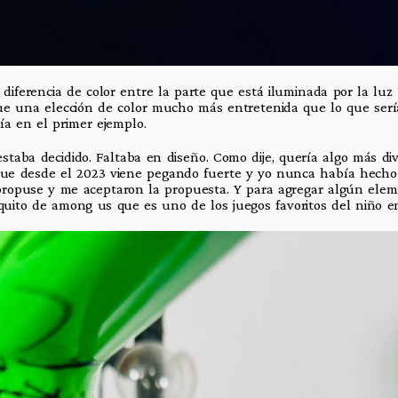
diferencia de color entre la parte que está iluminada por la luz
ue una elección de color mucho más entretenida que lo que serí
ía en el primer ejemplo.
estaba decidido. Faltaba en diseño. Como dije, quería algo más dive
 que desde el 2023 viene pegando fuerte y yo nunca había hecho
 propuse y me aceptaron la propuesta. Y para agregar algún ele
uito de among us que es uno de los juegos favoritos del niño en