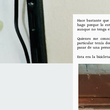
Hace bastante que 
hago porque lo est
aunque no tenga el
Quienes me conoc
particular tenía d
pasar de una pers
Esta era la bicicle