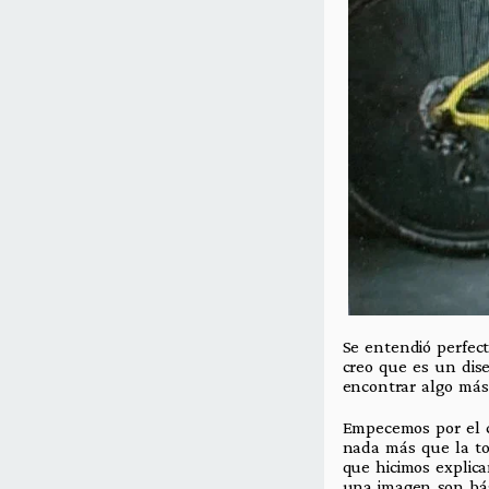
Se entendió perfect
creo que es un dis
encontrar algo más 
Empecemos por el co
nada más que la to
que hicimos explica
una imagen son bás