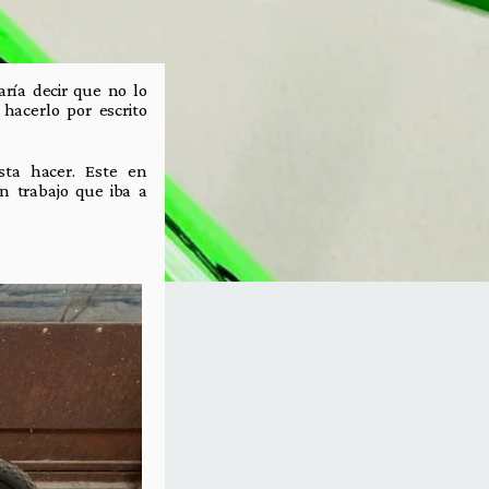
ría decir que no lo
hacerlo por escrito
ta hacer. Este en
n trabajo que iba a