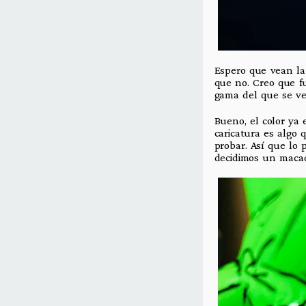
Espero que vean la 
que no. Creo que f
gama del que se ve
Bueno, el color ya 
caricatura es algo
probar. Así que lo
decidimos un macaq