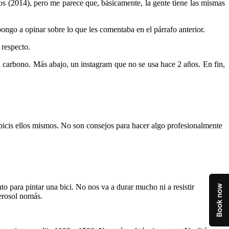
os (2014), pero me parece que, básicamente, la gente tiene las mismas
go a opinar sobre lo que les comentaba en el párrafo anterior.
 respecto.
n carbono. Más abajo, un instagram que no se usa hace 2 años. En fin,
s bicis ellos mismos. No son consejos para hacer algo profesionalmente
to para pintar una bici. No nos va a durar mucho ni a resistir
erosol nomás.