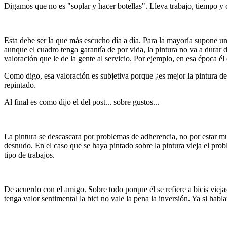
Digamos que no es "soplar y hacer botellas". Lleva trabajo, tiempo y 
Esta debe ser la que más escucho día a día. Para la mayoría supone un
aunque el cuadro tenga garantía de por vida, la pintura no va a durar d
valoración que le de la gente al servicio. Por ejemplo, en esa época él 
Como digo, esa valoración es subjetiva porque ¿es mejor la pintura de
repintado.
Al final es como dijo el del post... sobre gustos...
La pintura se descascara por problemas de adherencia, no por estar muy
desnudo. En el caso que se haya pintado sobre la pintura vieja el pro
tipo de trabajos.
De acuerdo con el amigo. Sobre todo porque él se refiere a bicis viej
tenga valor sentimental la bici no vale la pena la inversión. Ya si ha