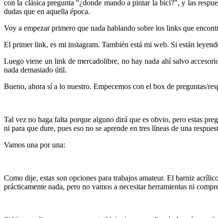
con la clásica pregunta "¿donde mando a pintar la bici?", y las resp
dudas que en aquella época.
Voy a empezar primero que nada hablando sobre los links que encontr
El primer link, es mi instagram. También está mi web. Si están leyend
Luego viene un link de mercadolibre, no hay nada ahí salvo accesorio
nada demasiado útil.
Bueno, ahora sí a lo nuestro. Empecemos con el box de preguntas/res
Tal vez no haga falta porque alguno dirá que es obvio, pero estas preg
ni para que dure, pues eso no se aprende en tres líneas de una respues
Vamos una por una:
Como dije, estas son opciones para trabajos amateur. El barniz acrílic
prácticamente nada, pero no vamos a necesitar herramientas ni compr