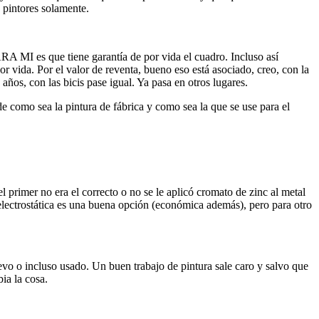
 pintores solamente.
RA MI es que tiene garantía de por vida el cuadro. Incluso así
or vida. Por el valor de reventa, bueno eso está asociado, creo, con la
 años, con las bicis pase igual. Ya pasa en otros lugares.
e como sea la pintura de fábrica y como sea la que se use para el
 primer no era el correcto o no se le aplicó cromato de zinc al metal
electrostática es una buena opción (económica además), pero para otro
evo o incluso usado. Un buen trabajo de pintura sale caro y salvo que
ia la cosa.