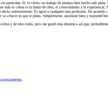
 en particular. Sí, es cierto, un trabajo de pintura bien hecho sale plat
o que más se cobra es la mano de obra, el conocimiento y la experiencia.
o dicho anteriormente. Es igual a cualquier otra profesión. De acuerdo c
ntor va a hacer lo que le pidas. Simplemente, asesórate bien y transmití bi
cortos y de otro estilo, pero me gustó esta dinámica así que, probablem
 correctamente.