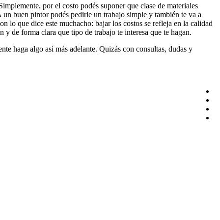
a. Simplemente, por el costo podés suponer que clase de materiales
 A un buen pintor podés pedirle un trabajo simple y también te va a
on lo que dice este muchacho: bajar los costos se refleja en la calidad
en y de forma clara que tipo de trabajo te interesa que te hagan.
ente haga algo así más adelante. Quizás con consultas, dudas y