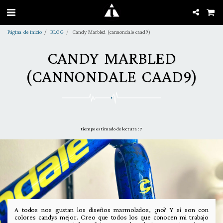
Página de inicio
BLOG
Candy Marbled (cannondale caad9)
CANDY MARBLED
(CANNONDALE CAAD9)
tiempo estimado de lectura : 7
A todos nos gustan los diseños marmolados, ¿no? Y si son con
colores candys mejor. Creo que todos los que conocen mi trabajo