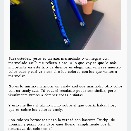
Para ustedes, ¿esto es un azul marmolado o un negro con
marmolado azul? Me refiero a eso. A lo que voy es que lo más
importante en este tipo de diseños es elegir cual va a ser nuestro
color base y cual va a ser el o los colores con los que vamos a
marmolar.
No es lo mismo marmolar un candy azul que marmolar otro color
con un candy azul. Tal vez, el resultado pueda ser similar, pero
visualmente vamos a obtener cosas distintas.
Y esto me lleva al último punto sobre el que quería hablar hoy,
que es sobre los colores candys.
Son colores hermosos pero la verdad son bastante "tricky" de
dominar y pintar bien. ¿Por qué? Bueno, simplemente por la
naturaleza del color en sí.