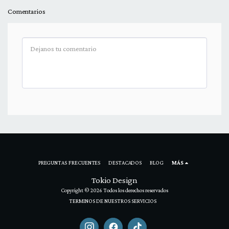
Comentarios
PREGUNTAS FRECUENTES
DESTACADOS
BLOG
MÁS
Tokio Design
Copyright © 2026 Todos los derechos reservados
TERMINOS DE NUESTROS SERVICIOS