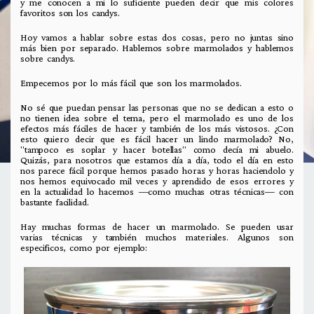
y me conocen a mi lo suficiente pueden decir que mis colores
favoritos son los candys.
Hoy vamos a hablar sobre estas dos cosas, pero no juntas sino
más bien por separado. Hablemos sobre marmolados y hablemos
sobre candys.
Empecemos por lo más fácil que son los marmolados.
No sé que puedan pensar las personas que no se dedican a esto o
no tienen idea sobre el tema, pero el marmolado es uno de los
efectos más fáciles de hacer y también de los más vistosos. ¿Con
esto quiero decir que es fácil hacer un lindo marmolado? No,
"tampoco es soplar y hacer botellas" como decía mi abuelo.
Quizás, para nosotros que estamos día a día, todo el día en esto
nos parece fácil porque hemos pasado horas y horas haciendolo y
nos hemos equivocado mil veces y aprendido de esos errores y
en la actualidad lo hacemos —como muchas otras técnicas— con
bastante facilidad.
Hay muchas formas de hacer un marmolado. Se pueden usar
varias técnicas y también muchos materiales. Algunos son
especificos, como por ejemplo: