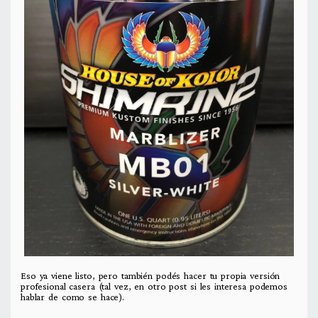
Eso ya viene listo, pero también podés hacer tu propia versión
profesional casera (tal vez, en otro post si les interesa podemos
hablar de como se hace).