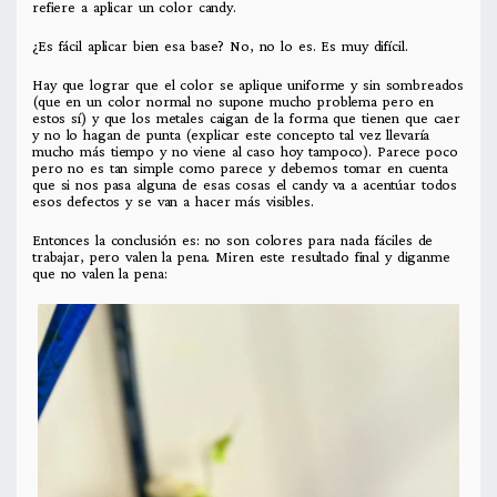
refiere a aplicar un color candy.
¿Es fácil aplicar bien esa base? No, no lo es. Es muy difícil.
Hay que lograr que el color se aplique uniforme y sin sombreados
(que en un color normal no supone mucho problema pero en
estos sí) y que los metales caigan de la forma que tienen que caer
y no lo hagan de punta (explicar este concepto tal vez llevaría
mucho más tiempo y no viene al caso hoy tampoco). Parece poco
pero no es tan simple como parece y debemos tomar en cuenta
que si nos pasa alguna de esas cosas el candy va a acentúar todos
esos defectos y se van a hacer más visibles.
Entonces la conclusión es: no son colores para nada fáciles de
trabajar, pero valen la pena. Miren este resultado final y diganme
que no valen la pena: