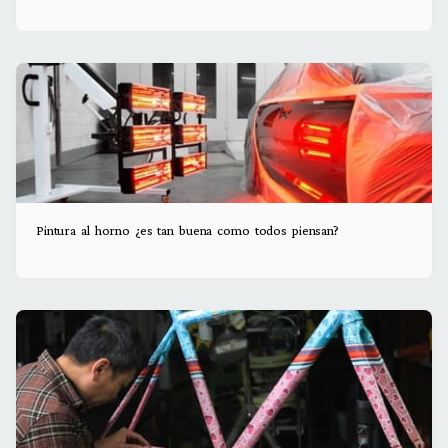
Pintura al horno ¿es tan buena como todos piensan?