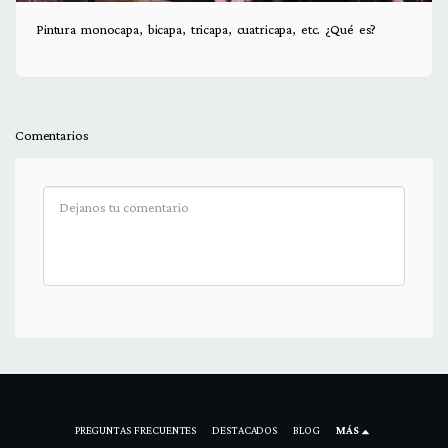
Pintura monocapa, bicapa, tricapa, cuatricapa, etc. ¿Qué es?
Comentarios
PREGUNTAS FRECUENTES
DESTACADOS
BLOG
MÁS