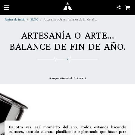
Página de inicio
BLOG
Artesanía o Arte... balance de fin de año.
ARTESANÍA O ARTE...
BALANCE DE FIN DE AÑO.
tiempo estimado de lectura : 4
Es otra vez ese momento del año. Todos estamos haciendo
balances, sacando cuentas, planificando o planeando que hacer para